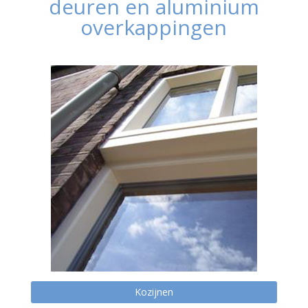
deuren en aluminium
overkappingen
Kozijnen