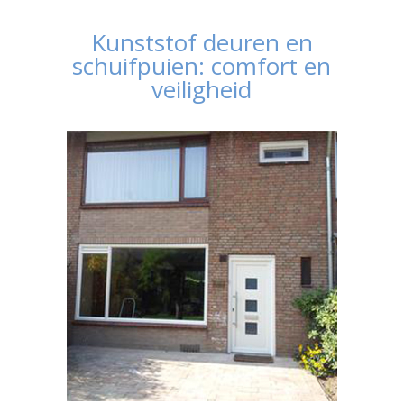
Kunststof deuren en
schuifpuien: comfort en
veiligheid