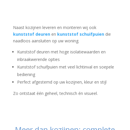
Naast kozijnen leveren en monteren wij ook
kunststof deuren
en
kunststof schuifpuien
die
naadloos aansluiten op uw woning.
Kunststof deuren met hoge isolatiewaarden en
inbraakwerende opties
Kunststof schuifpuien met veel lichtinval en soepele
bediening
Perfect afgestemd op uw kozijnen, kleur en stijl
Zo ontstaat één geheel, technisch én visueel.
Meer dan kozijnen: complete