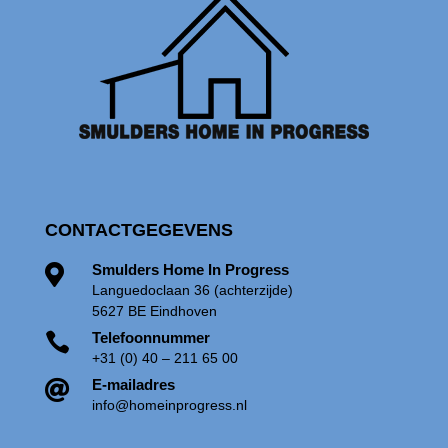
CONTACTGEGEVENS
Smulders Home In Progress

Languedoclaan 36
(achterzijde)
5627 BE Eindhoven
Telefoonnummer

+31 (0) 40 – 211 65 00
E-mailadres

info@homeinprogress.nl