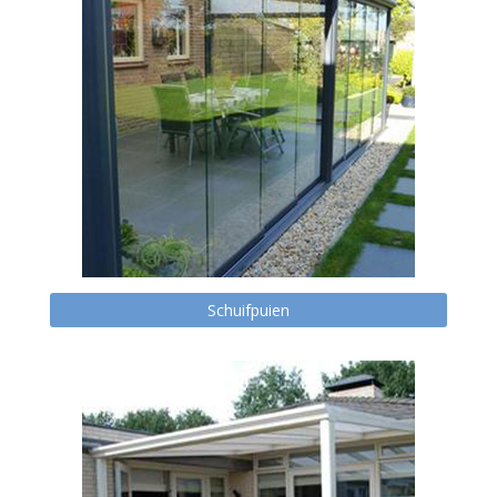
Schuifpuien